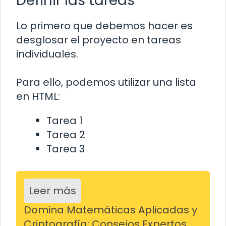
Definir las tareas
Lo primero que debemos hacer es
desglosar el proyecto en tareas
individuales.
Para ello, podemos utilizar una lista
en HTML:
Tarea 1
Tarea 2
Tarea 3
Leer más
Domina Matemáticas Aplicadas y
Criptografía: Consejos Expertos