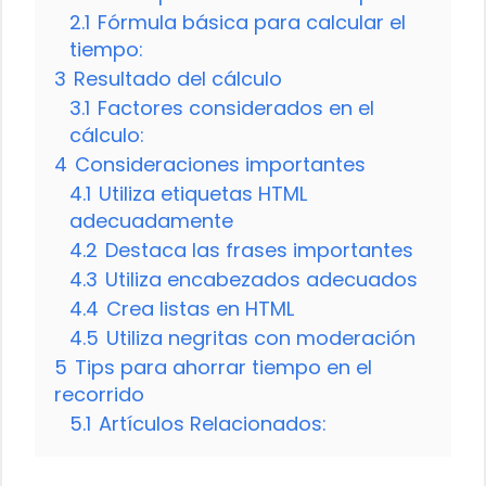
2.1
Fórmula básica para calcular el
tiempo:
3
Resultado del cálculo
3.1
Factores considerados en el
cálculo:
4
Consideraciones importantes
4.1
Utiliza etiquetas HTML
adecuadamente
4.2
Destaca las frases importantes
4.3
Utiliza encabezados adecuados
4.4
Crea listas en HTML
4.5
Utiliza negritas con moderación
5
Tips para ahorrar tiempo en el
recorrido
5.1
Artículos Relacionados: