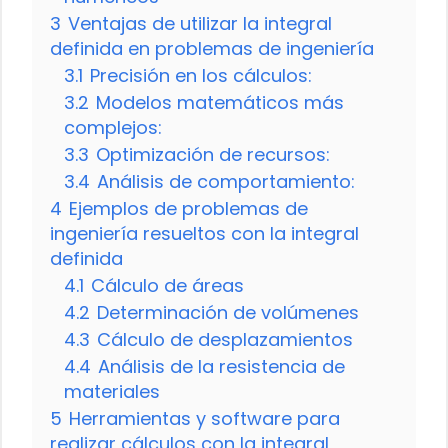
3
Ventajas de utilizar la integral
definida en problemas de ingeniería
3.1
Precisión en los cálculos:
3.2
Modelos matemáticos más
complejos:
3.3
Optimización de recursos:
3.4
Análisis de comportamiento:
4
Ejemplos de problemas de
ingeniería resueltos con la integral
definida
4.1
Cálculo de áreas
4.2
Determinación de volúmenes
4.3
Cálculo de desplazamientos
4.4
Análisis de la resistencia de
materiales
5
Herramientas y software para
realizar cálculos con la integral