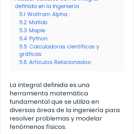
definida en la ingeniería
5.1
Wolfram Alpha
5.2
Matlab
5.3
Maple
5.4
Python
5.5
Calculadoras científicas y
gráficas
5.6
Artículos Relacionados:
La integral definida es una
herramienta matemática
fundamental que se utiliza en
diversas áreas de la ingeniería para
resolver problemas y modelar
fenómenos físicos.