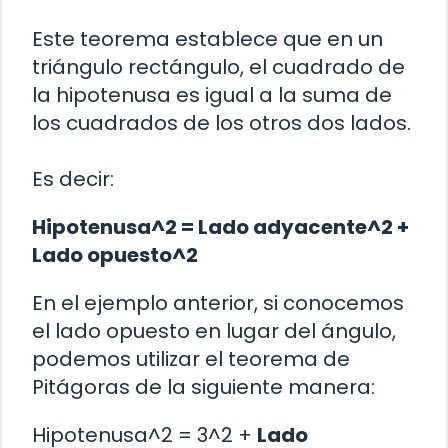
Este teorema establece que en un
triángulo rectángulo, el cuadrado de
la hipotenusa es igual a la suma de
los cuadrados de los otros dos lados.
Es decir:
Hipotenusa^2 = Lado adyacente^2 +
Lado opuesto^2
En el ejemplo anterior, si conocemos
el lado opuesto en lugar del ángulo,
podemos utilizar el teorema de
Pitágoras de la siguiente manera:
Hipotenusa^2 = 3^2 +
Lado