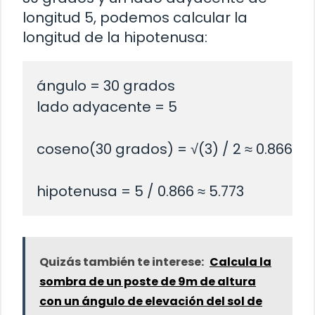
longitud 5, podemos calcular la
longitud de la hipotenusa:
ángulo = 30 grados

lado adyacente = 5

coseno(30 grados) = √(3) / 2 ≈ 0.866

Quizás también te interese:
Calcula la
sombra de un poste de 9m de altura
con un ángulo de elevación del sol de