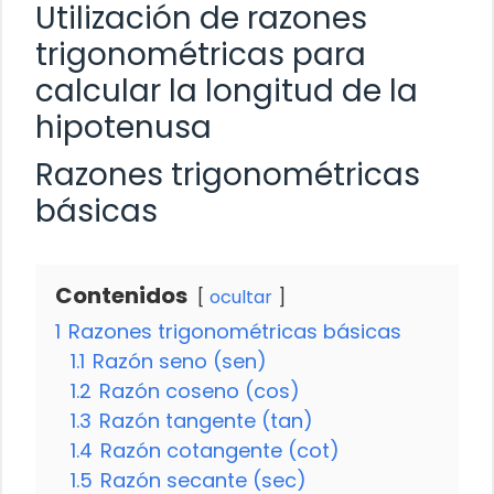
Utilización de razones
trigonométricas para
calcular la longitud de la
hipotenusa
Razones trigonométricas
básicas
Contenidos
ocultar
1
Razones trigonométricas básicas
1.1
Razón seno (sen)
1.2
Razón coseno (cos)
1.3
Razón tangente (tan)
1.4
Razón cotangente (cot)
1.5
Razón secante (sec)