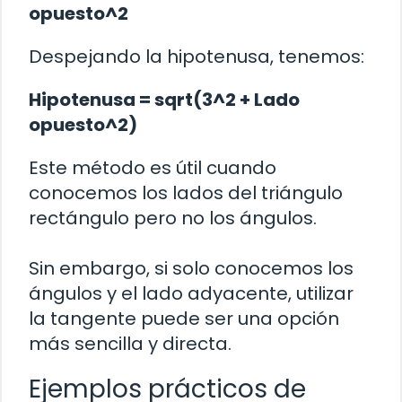
opuesto^2
Despejando la hipotenusa, tenemos:
Hipotenusa = sqrt(3^2 +
Lado
opuesto^2
)
Este método es útil cuando
conocemos los lados del triángulo
rectángulo pero no los ángulos.
Sin embargo, si solo conocemos los
ángulos y el lado adyacente, utilizar
la tangente puede ser una opción
más sencilla y directa.
Ejemplos prácticos de