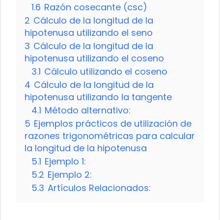
1.6
Razón cosecante (csc)
2
Cálculo de la longitud de la
hipotenusa utilizando el seno
3
Cálculo de la longitud de la
hipotenusa utilizando el coseno
3.1
Cálculo utilizando el coseno
4
Cálculo de la longitud de la
hipotenusa utilizando la tangente
4.1
Método alternativo:
5
Ejemplos prácticos de utilización de
razones trigonométricas para calcular
la longitud de la hipotenusa
5.1
Ejemplo 1:
5.2
Ejemplo 2:
5.3
Artículos Relacionados: