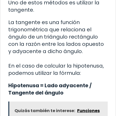
Uno de estos métodos es utilizar la
tangente.
La tangente es una función
trigonométrica que relaciona el
ángulo de un triángulo rectángulo
con la razón entre los lados opuesto
y adyacente a dicho ángulo.
En el caso de calcular la hipotenusa,
podemos utilizar la fórmula:
Hipotenusa = Lado adyacente /
Tangente del ángulo
Quizás también te interese:
Funciones