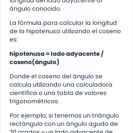
longitud del lado adyacente al
ángulo conocido.
La fórmula para calcular la longitud
de la hipotenusa utilizando el coseno
es:
hipotenusa = lado adyacente /
coseno(ángulo)
Donde el coseno del ángulo se
calcula utilizando una calculadora
científica o una tabla de valores
trigonométricos.
Por ejemplo, si tenemos un triángulo
rectángulo con un ángulo agudo de
30 grados y un lado adyacente de