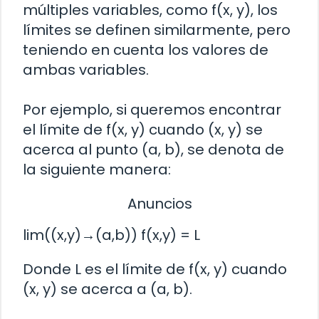
múltiples variables, como f(x, y), los
límites se definen similarmente, pero
teniendo en cuenta los valores de
ambas variables.
Por ejemplo, si queremos encontrar
el límite de f(x, y) cuando (x, y) se
acerca al punto (a, b), se denota de
la siguiente manera:
Anuncios
lim((x,y)→(a,b)) f(x,y) = L
Donde L es el límite de f(x, y) cuando
(x, y) se acerca a (a, b).