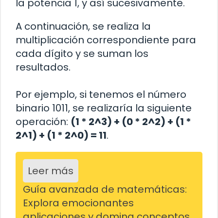
la potencia 1, y así sucesivamente.
A continuación, se realiza la
multiplicación correspondiente para
cada dígito y se suman los
resultados.
Por ejemplo, si tenemos el número
binario 1011, se realizaría la siguiente
operación:
(1 * 2^3) + (0 * 2^2) + (1 *
2^1) + (1 * 2^0) = 11
.
Leer más
Guía avanzada de matemáticas:
Explora emocionantes
aplicaciones y domina conceptos