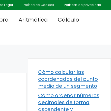
so Legal
Política de Cookies
Políticas de privacidad
bra
Aritmética
Cálculo
Cómo calcular las
coordenadas del punto
medio de un segmento
Cómo ordenar números
decimales de forma
ascendente y