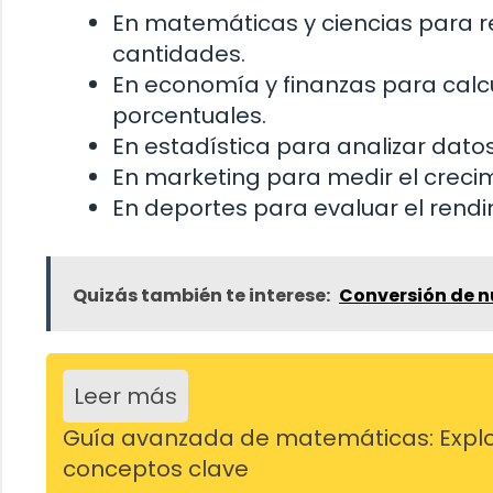
En matemáticas y ciencias para r
cantidades.
En economía y finanzas para calc
porcentuales.
En estadística para analizar dat
En marketing para medir el crecim
En deportes para evaluar el rendi
Quizás también te interese:
Conversión de n
Leer más
Guía avanzada de matemáticas: Explo
conceptos clave