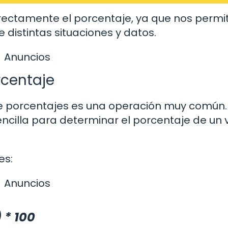
rrectamente el porcentaje, ya que nos permi
istintas situaciones y datos.
Anuncios
rcentaje
de porcentajes es una operación muy común.
ncilla para determinar el porcentaje de un 
es:
Anuncios
 * 100