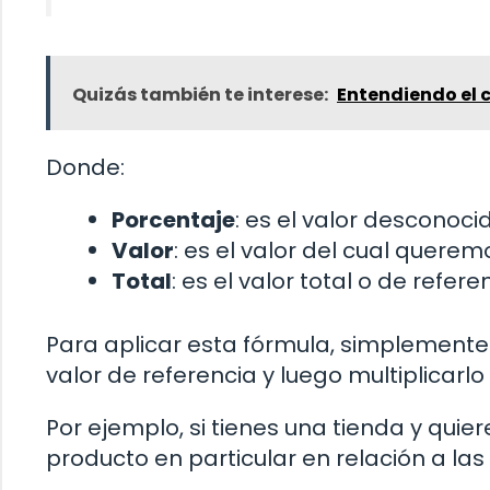
Quizás también te interese:
Entendiendo el 
Donde:
Porcentaje
: es el valor desconoc
Valor
: es el valor del cual quere
Total
: es el valor total o de refer
Para aplicar esta fórmula, simplemente d
valor de referencia y luego multiplicarlo 
Por ejemplo, si tienes una tienda y quie
producto en particular en relación a las