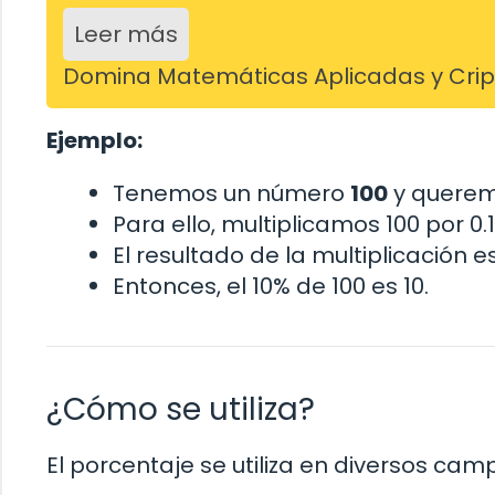
Leer más
Domina Matemáticas Aplicadas y Cripto
Ejemplo:
Tenemos un número
100
y querem
Para ello, multiplicamos 100 por 0.
El resultado de la multiplicación e
Entonces, el 10% de 100 es 10.
¿Cómo se utiliza?
El porcentaje se utiliza en diversos cam