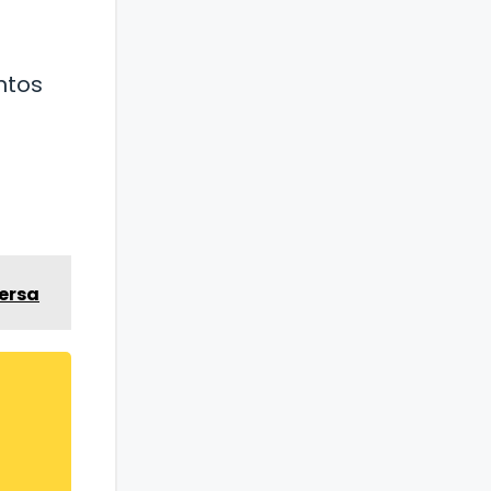
ntos
ersa