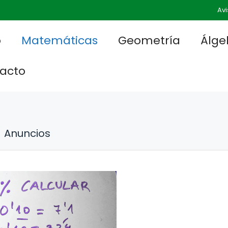
Avi
o
Matemáticas
Geometría
Álge
acto
Anuncios