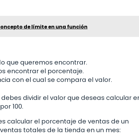
concepto de límite en una función
ido que queremos encontrar.
mos encontrar el porcentaje.
encia con el cual se compara el valor.
ebes dividir el valor que deseas calcular en
por 100.
res calcular el porcentaje de ventas de un
 ventas totales de la tienda en un mes: