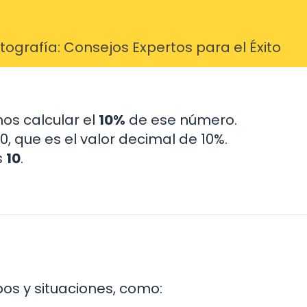
grafía: Consejos Expertos para el Éxito
os calcular el
10%
de ese número.
10, que es el valor decimal de 10%.
s
10
.
pos y situaciones, como: