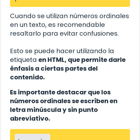
Cuando se utilizan números ordinales
en un texto, es recomendable
resaltarlo para evitar confusiones.
Esto se puede hacer utilizando la
etiqueta
en HTML, que permite darle
énfasis a ciertas partes del
contenido.
Es importante destacar que los
números ordinales se escriben en
letra minúscula y sin punto
abreviativo.