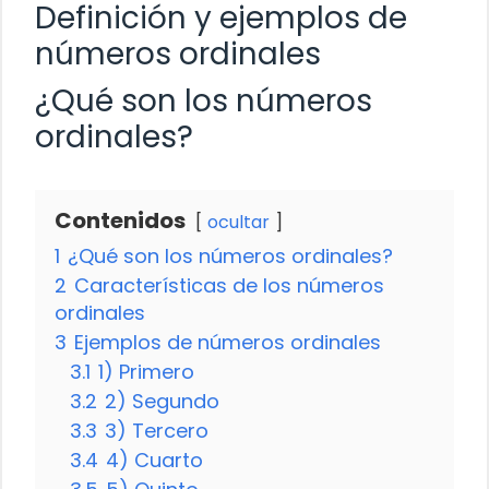
Definición y ejemplos de
números ordinales
¿Qué son los números
ordinales?
Contenidos
ocultar
1
¿Qué son los números ordinales?
2
Características de los números
ordinales
3
Ejemplos de números ordinales
3.1
1) Primero
3.2
2) Segundo
3.3
3) Tercero
3.4
4) Cuarto