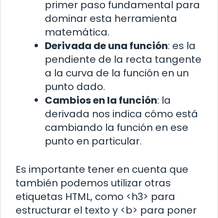
primer paso fundamental para
dominar esta herramienta
matemática.
Derivada de una función
: es la
pendiente de la recta tangente
a la curva de la función en un
punto dado.
Cambios en la función
: la
derivada nos indica cómo está
cambiando la función en ese
punto en particular.
Es importante tener en cuenta que
también podemos utilizar otras
etiquetas HTML, como <h3> para
estructurar el texto y <b> para poner