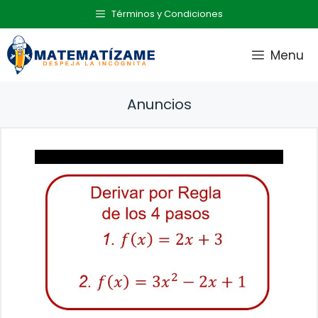
Saltar
Términos y Condiciones
al
contenido
Menu
Anuncios