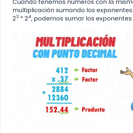
Cuando tenemos números con la misma 
multiplicación sumando los exponentes 
3
4
2
* 2
, podemos sumar los exponentes 