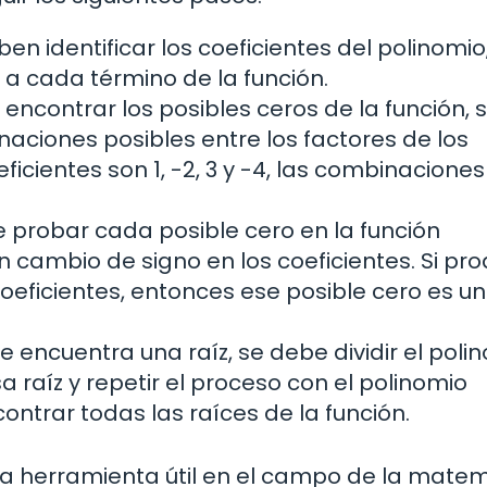
en identificar los coeficientes del polinomio
 a cada término de la función.
encontrar los posibles ceros de la función, 
ciones posibles entre los factores de los
eficientes son 1, -2, 3 y -4, las combinaciones
 probar cada posible cero en la función
un cambio de signo en los coeficientes. Si pr
oeficientes, entonces ese posible cero es un
 encuentra una raíz, se debe dividir el poli
a raíz y repetir el proceso con el polinomio
ontrar todas las raíces de la función.
una herramienta útil en el campo de la mate