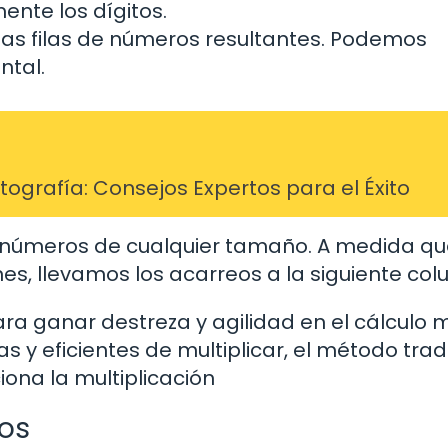
nte los dígitos.
 las filas de números resultantes. Podemos
ntal.
grafía: Consejos Expertos para el Éxito
 números de cualquier tamaño. A medida qu
nes, llevamos los acarreos a la siguiente co
a ganar destreza y agilidad en el cálculo m
 y eficientes de multiplicar, el método trad
ona la multiplicación
ros