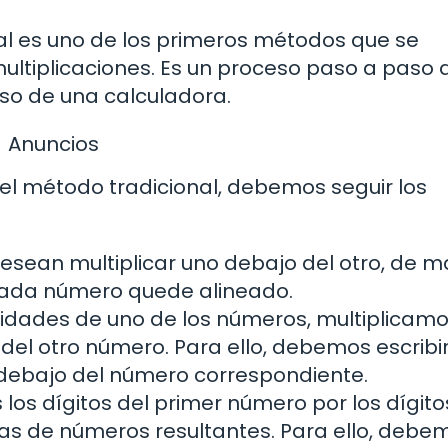
nal es uno de los primeros métodos que se
ultiplicaciones. Es un proceso paso a paso 
uso de una calculadora.
Anuncios
 el método tradicional, debemos seguir los
esean multiplicar uno debajo del otro, de 
 cada número quede alineado.
nidades de uno de los números, multiplicamo
 del otro número. Para ello, debemos escribir
 debajo del número correspondiente.
los dígitos del primer número por los dígito
as de números resultantes. Para ello, debe