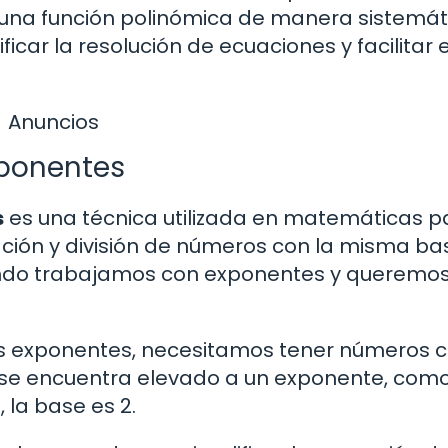
 una función polinómica de manera sistemáti
icar la resolución de ecuaciones y facilitar e
Anuncios
xponentes
s
es una técnica utilizada en matemáticas p
cación y división de números con la misma ba
ando trabajamos con exponentes y queremo
los exponentes, necesitamos tener números c
se encuentra elevado a un exponente, com
, la base es 2.