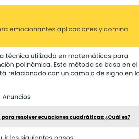
ra emocionantes aplicaciones y domina
na técnica utilizada en matemáticas para
unción polinómica. Este método se basa en e
stá relacionado con un cambio de signo en l
Anuncios
 para resolver ecuaciones cuadráticas: ¿Cuál es?
ir los siguientes pasos: