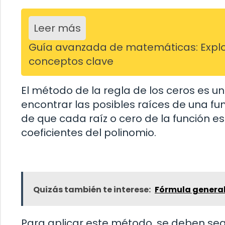
Leer más
Guía avanzada de matemáticas: Explo
conceptos clave
El método de la regla de los ceros es u
encontrar las posibles raíces de una f
de que cada raíz o cero de la función e
coeficientes del polinomio.
Quizás también te interese:
Fórmula general
Para aplicar este método, se deben segu