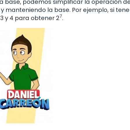
base, podemos simplificar la operación d
y manteniendo la base. Por ejemplo, si te
7
3 y 4 para obtener 2
.