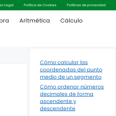
so Legal
Política de Cookies
Políticas de privacidad
bra
Aritmética
Cálculo
Cómo calcular las
coordenadas del punto
medio de un segmento
Cómo ordenar números
decimales de forma
ascendente y
descendente